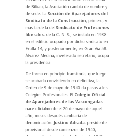
de Bilbao, la Asociación cambia de nombre y
de sede. La
Sección de Aparejadores del
Sindicato de la Construcción
, primero, y
mas tarde la del
Sindicato de Profesiones
liberales
, de la C. N. S., se instala en 1938
en el edificio ocupado por dicho sindicato en
Ercilla 14, y posteriormente, en Gran Vía 58.
Álvarez Medina, inveterado secretario, ocupa
la presidencia.
De forma en principio transitoria, que luego
se acabaría convirtiendo en definitiva, la
Orden de 9 de mayo de 1940 da pasos a los
Colegios Profesionales. El
Colegio Oficial
de Aparejadores de las Vascongadas
nace oficialmente el 20 de mayo de aquel
año; meses después cambiaria de
denominación.
Justino Adrada
, presidente
provisional desde comienzos de 1940,