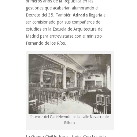
primeros años de la Republica en las
gestiones que acabarían alumbrando el
Decreto del 35. También
Adrada
llegaría a
ser comisionado por sus compañeros de
estudios en la Escuela de Arquitectura de
Madrid para entrevistarse con el ministro
Fernando de los Ríos.
Interior del Café Nervión en la calle Navarra de
Bilbao
La Guerra Civil lo trunca todo. Con la caída