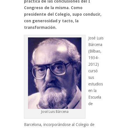
práctica de las conclusiones del I
Congreso de la misma. Como
presidente del Colegio, supo conducir,
con generosidad y tacto, la
transformación.
José Luis
Bárcena
(Bilbao,
1934-
2012)
cursó
sus
estudios
en la
Escuela
de
José Luis Bárcena
Barcelona, incorporándose al Colegio de